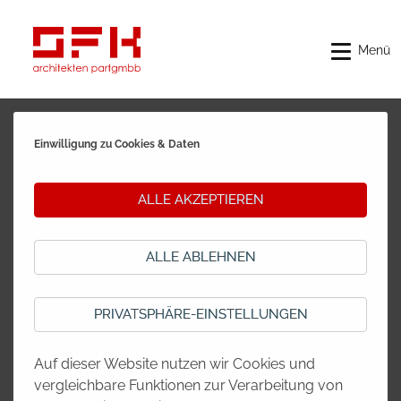
Menü
REALISIERT
Einwilligung zu Cookies & Daten
EFH
MFH
ALLE AKZEPTIEREN
GEWERBE
KUNST
ALLE ABLEHNEN
PRIVATSPHÄRE-EINSTELLUNGEN
Auf dieser Website nutzen wir Cookies und
vergleichbare Funktionen zur Verarbeitung von