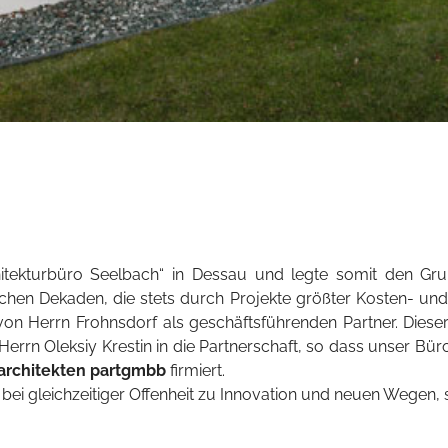
tekturbüro Seelbach“ in Dessau und legte somit den Grunds
hen Dekaden, die stets durch Projekte größter Kosten- und
on Herrn Frohnsdorf als geschäftsführenden Partner. Dieser
rrn Oleksiy Krestin in die Partnerschaft, so dass unser Büro 
 architekten partgmbb
firmiert.
 bei gleichzeitiger Offenheit zu Innovation und neuen Wegen, 