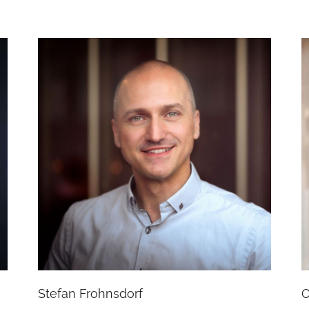
Stefan Frohnsdorf
O