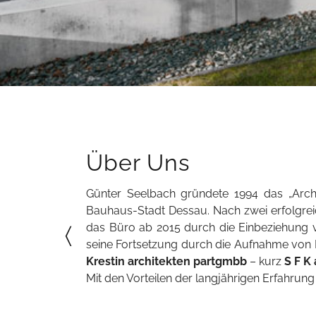
Über Uns
Günter Seelbach gründete 1994 das „Archi
Bauhaus-Stadt Dessau. Nach zwei erfolgreic
das Büro ab 2015 durch die Einbeziehung v
〈
seine Fortsetzung durch die Aufnahme von He
Krestin architekten partgmbb
– kurz
S F K
Mit den Vorteilen der langjährigen Erfahrung