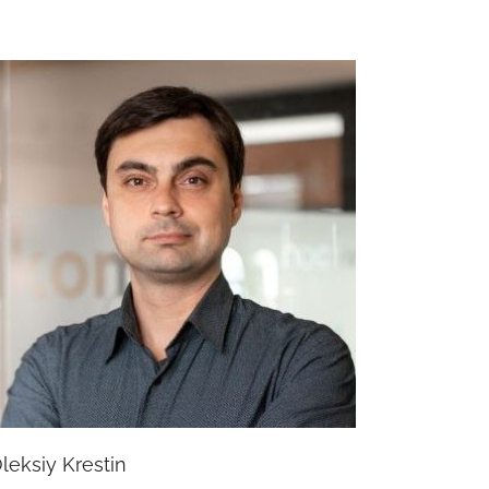
leksiy Krestin