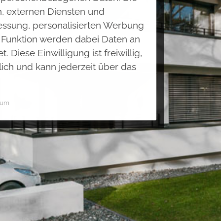
n, externen Diensten und
Messung, personalisierten Werbung
h Funktion werden dabei Daten an
 Diese Einwilligung ist freiwillig,
lich und kann jederzeit über das
sum