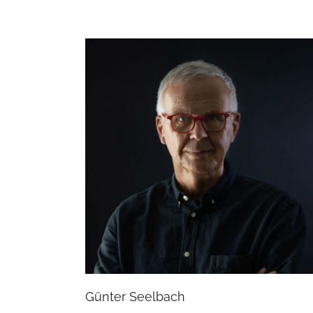
Günter Seelbach