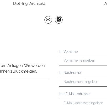
Dipl.-Ing. Architekt
A
Ihr Vorname
hrem Anliegen. Wir werden
 Ihnen zurückmelden.
Pflichtfeld
Ihr Nachname
*
Pflichtfeld
Ihre E-Mail-Adresse
*