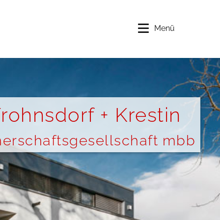
Menü
rohnsdorf + Krestin
nerschaftsgesellschaft mbb