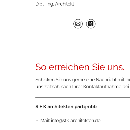
Dipl.-Ing. Architekt
So erreichen Sie uns.
Schicken Sie uns gerne eine Nachricht mit I
uns zeitnah nach Ihrer Kontaktaufnahme bei
S F K architekten partgmbb
E-Mail:
info@sfk-architekten.de